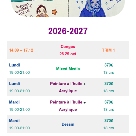
2026-2027
Congés
14.09 – 17.12
TRIM 1
26-29 oct
Lundi
370€
Mixed Media
19:00-21:00
13 crs
Lundi
Peinture à l’huile
+
370€
19:00-21:00
Acrylique
13 crs
Mardi
Peinture à l’huile
+
370€
19:00-21:00
Acrylique
13 crs
Mardi
370€
Dessin
19:00-21:00
13 crs