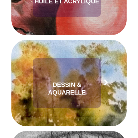
HUILE ET ACRYLIQUE
DESSIN &
AQUARELLE