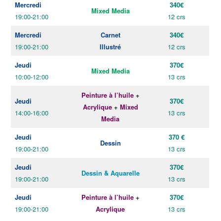
Mercredi
340€
Mixed Media
19:00-21:00
12 crs
Mercredi
Carnet
340€
19:00-21:00
Illustré
12 crs
Jeudi
370€
Mixed Media
10:00-12:00
13 crs
Peinture à l’huile
+
Jeudi
370€
Acrylique
+
Mixed
14:00-16:00
13 crs
Media
Jeudi
370 €
Dessin
19:00-21:00
13 crs
Jeudi
370€
Dessin & Aquarelle
19:00-21:00
13 crs
Jeudi
Peinture à l’huile
+
370€
19:00-21:00
Acrylique
13 crs