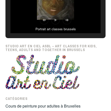
Portrait art classes brussels
STUDIO ART EN CIEL ASBL – ART CLASSES FOR KIDS,
TEENS, ADULTS AND TOGETHER IN BRUSSELS
CATÉGORIES
Cours de peinture pour adultes à Bruxelles