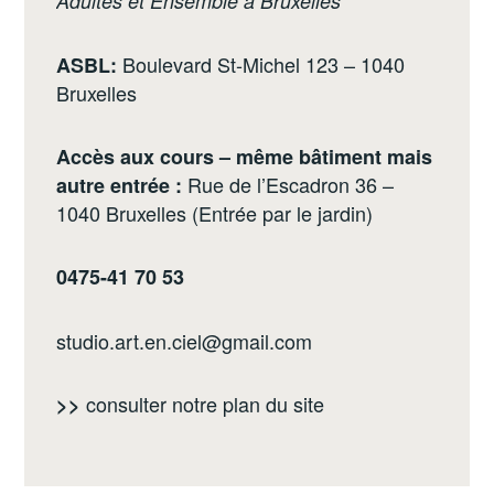
Adultes et Ensemble à Bruxelles
Boulevard St-Michel 123 – 1040
ASBL:
Bruxelles
Accès aux cours – même bâtiment mais
Rue de l’Escadron 36 –
autre entrée :
1040 Bruxelles (Entrée par le jardin)
0475-41 70 53
studio.art.en.ciel@gmail.com
consulter notre
plan du site
>>