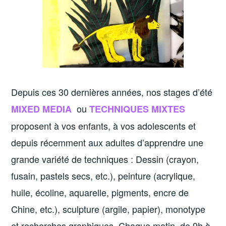
Depuis ces 30 dernières années, nos stages d’été
ou
MIXED MEDIA
TECHNIQUES MIXTES
proposent à vos enfants, à vos adolescents et
depuis récemment aux adultes d’apprendre une
grande variété de techniques : Dessin (crayon,
fusain, pastels secs, etc.), peinture (acrylique,
huile, écoline, aquarelle, pigments, encre de
Chine, etc.), sculpture (argile, papier), monotype
et recherches graphiques. Chaque matin, de 9h à