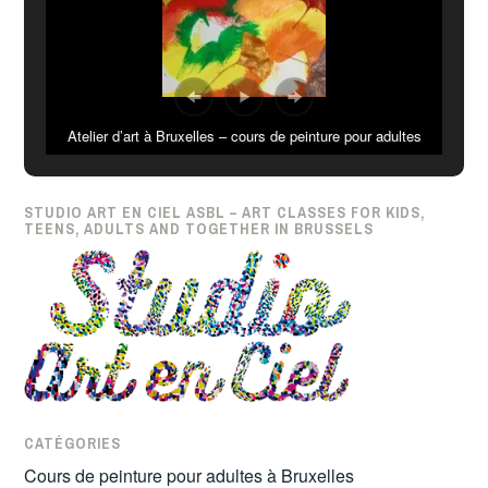
Atelier d’art à Bruxelles – cours de peinture pour adultes
STUDIO ART EN CIEL ASBL – ART CLASSES FOR KIDS,
TEENS, ADULTS AND TOGETHER IN BRUSSELS
CATÉGORIES
Cours de peinture pour adultes à Bruxelles