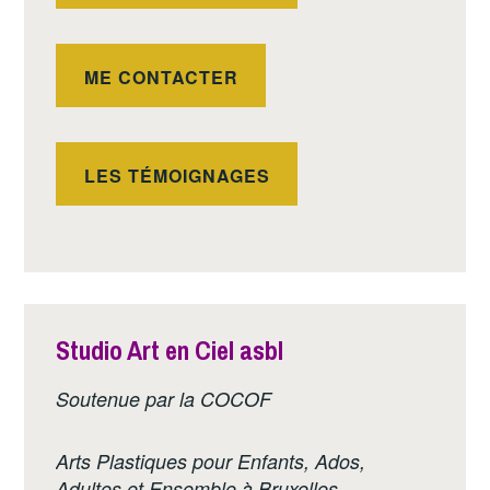
ME CONTACTER
LES TÉMOIGNAGES
Studio Art en Ciel asbl
Soutenue par la COCOF
Arts Plastiques pour Enfants, Ados,
Adultes et Ensemble à Bruxelles