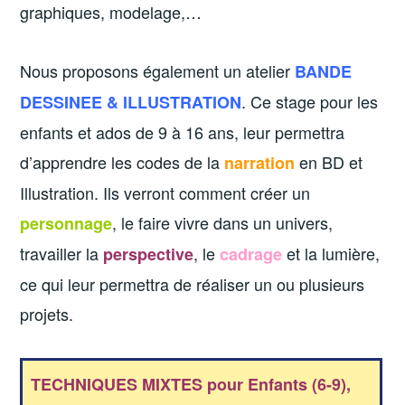
graphiques, modelage,…
Nous proposons également un atelier
BANDE
. Ce stage pour les
DESSINEE & ILLUSTRATION
enfants et ados de 9 à 16 ans, leur permettra
d’apprendre les codes de la
en BD et
narration
Illustration. Ils verront comment
créer un
, le faire vivre dans un univers,
personnage
travailler la
, le
et la lumière,
perspective
cadrage
ce qui leur permettra
de réaliser un ou plusieurs
projets
.
TECHNIQUES MIXTES pour Enfants (6-9),