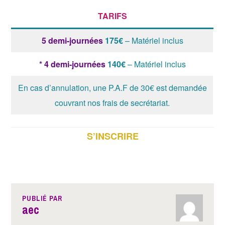
TARIFS
5 demi-journées
175€
– Matériel inclus
* 4 demi-journées
140€
– Matériel inclus
En cas d’annulation, une P.A.F de 30€ est demandée
couvrant nos frais de secrétariat.
S’INSCRIRE
TAGUÉ
ADOLESCENTS
,
ADULTES
,
PUBLIÉ PAR
aec
ENFANTS
,
STAGE