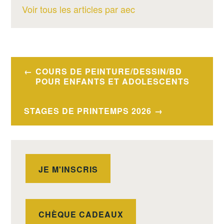
Voir tous les articles par aec
FR
Navigation
COURS DE PEINTURE/DESSIN/BD
de
POUR ENFANTS ET ADOLESCENTS
l’article
STAGES DE PRINTEMPS 2026
JE M'INSCRIS
CHÈQUE CADEAUX