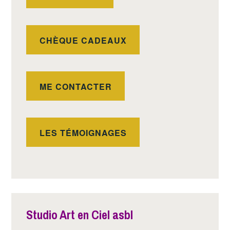
CHÈQUE CADEAUX
ME CONTACTER
LES TÉMOIGNAGES
Studio Art en Ciel asbl