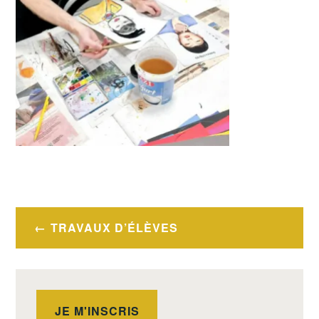
Navigation
TRAVAUX D’ÉLÈVES
de
l’article
JE M'INSCRIS