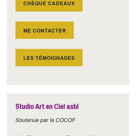
CHÈQUE CADEAUX
ME CONTACTER
LES TÉMOIGNAGES
Studio Art en Ciel asbl
Soutenue par la COCOF